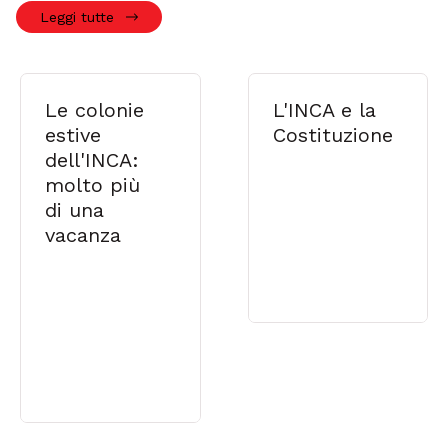
Leggi tutte
Le colonie
L'INCA e la
estive
Costituzione
dell'INCA:
molto più
di una
vacanza