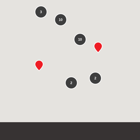
3
10
10
2
2