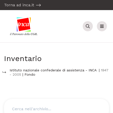
Torna ad inca.it
Cerca
Menu
Inventario
Istituto nazionale confederale di assistenza - INCA
|
1947
- 2005
| Fondo
Cerca