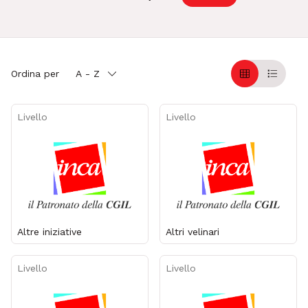
Ordina per
A - Z
Griglia
Table
Livello
Livello
Altre iniziative
Altri velinari
Livello
Livello